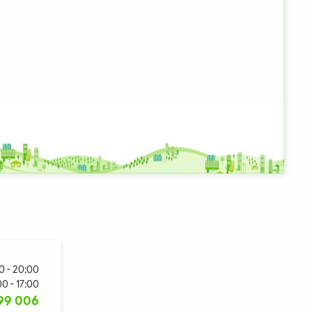
00 - 20:00
00 - 17:00
99 006