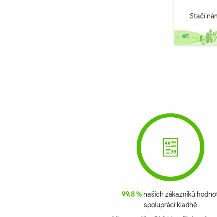
Stačí n
99,8 %
našich zákazníků hodnot
spolupráci kladně