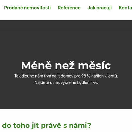
Prodané nemovitosti
Reference
Jak pracuji
Konta
Méně než měsíc
Tak dlouho nám trvá najít domov pro 98 % našich klientů.
Najděte u nás vysněné bydlení i vy.
 do toho jít právě s námi?