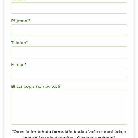
Příjmení
Telefon
E-mail
Bližší popis nemovitosti
*Odesláním tohoto formuláře budou Vaše osobní údaje
zpracovány dle podmínek
Ochrany soukromí
.