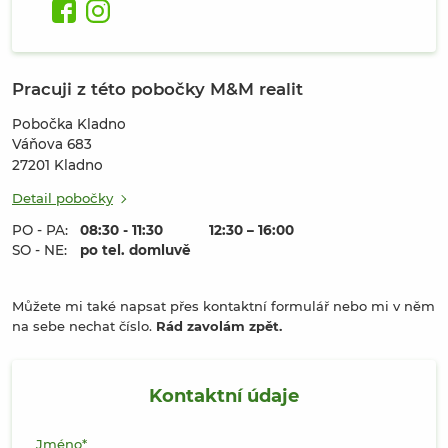
Pracuji z této pobočky M&M realit
Pobočka Kladno
Váňova 683
27201
Kladno
Detail pobočky
PO - PA:
08:30 - 11:30
12:30 – 16:00
SO - NE:
po tel. domluvě
Můžete mi také napsat přes kontaktní formulář nebo mi v něm
na sebe nechat číslo.
Rád zavolám zpět.
Kontaktní údaje
Jméno