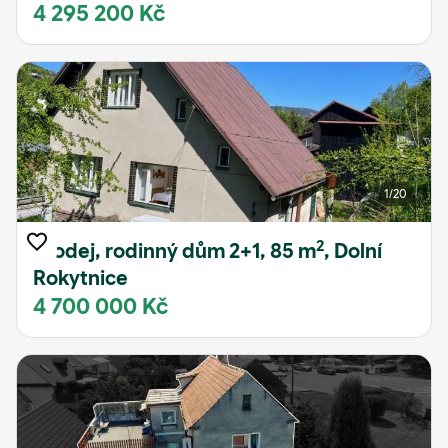
4 295 200 Kč
1
/20
2
Prodej, rodinný dům 2+1, 85 m
, Dolní
Rokytnice
4 700 000 Kč