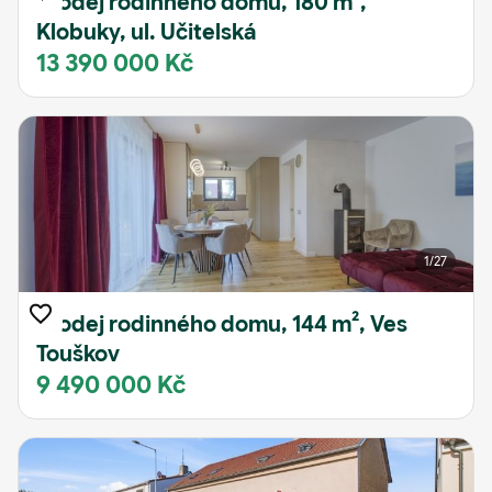
Prodej rodinného domu, 180 m²,
Klobuky, ul. Učitelská
13 390 000 Kč
1
/27
Prodej rodinného domu, 144 m², Ves
Touškov
9 490 000 Kč