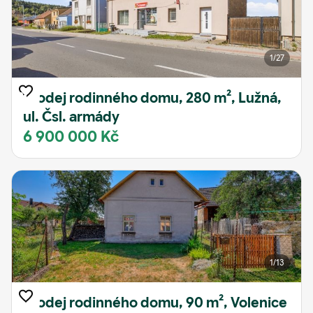
1
/27
Prodej rodinného domu, 280 m², Lužná,
ul. Čsl. armády
6 900 000 Kč
1
/13
Prodej rodinného domu, 90 m², Volenice