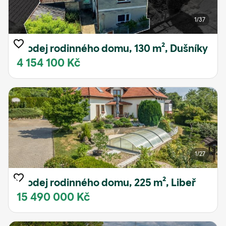
1
/37
Prodej rodinného domu, 130 m², Dušníky
4 154 100 Kč
1
/27
Prodej rodinného domu, 225 m², Libeř
15 490 000 Kč