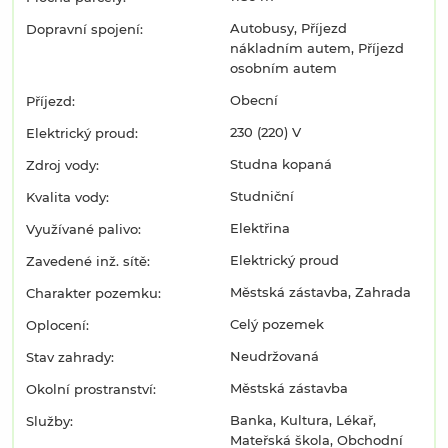
Autobusy, Příjezd
Dopravní spojení:
nákladním autem, Příjezd
osobním autem
Obecní
Příjezd:
230 (220) V
Elektrický proud:
Studna kopaná
Zdroj vody:
Studniční
Kvalita vody:
Elektřina
Využívané palivo:
Elektrický proud
Zavedené inž. sítě:
Městská zástavba, Zahrada
Charakter pozemku:
Celý pozemek
Oplocení:
Neudržovaná
Stav zahrady:
Městská zástavba
Okolní prostranství:
Banka, Kultura, Lékař,
Služby:
Mateřská škola, Obchodní