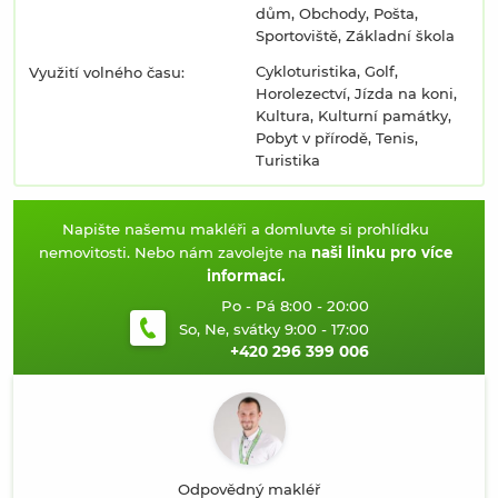
dům, Obchody, Pošta,
Sportoviště, Základní škola
Cykloturistika, Golf,
Využití volného času:
Horolezectví, Jízda na koni,
Kultura, Kulturní památky,
Pobyt v přírodě, Tenis,
Turistika
Napište našemu makléři a domluvte si prohlídku
nemovitosti. Nebo nám zavolejte na
naši linku pro více
informací.
Po - Pá 8:00 - 20:00
So, Ne, svátky 9:00 - 17:00
+420 296 399 006
Odpovědný makléř