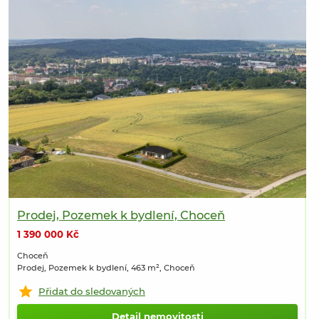
Prodej, Pozemek k bydlení, Choceň
1 390 000 Kč
Choceň
Prodej, Pozemek k bydlení, 463 m², Choceň
Přidat do sledovaných
Detail nemovitosti