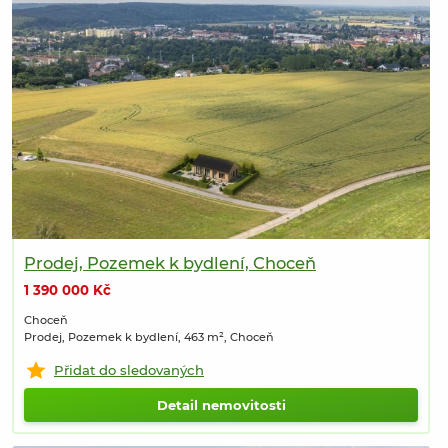
Prodej, Pozemek k bydlení, Choceň
1 390 000 Kč
Choceň
Prodej, Pozemek k bydlení, 463 m², Choceň
Přidat do sledovaných
Detail nemovitosti