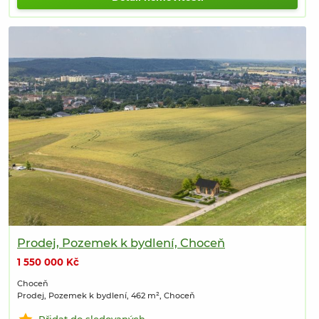
Prodej, Pozemek k bydlení, Choceň
1 550 000 Kč
Choceň
Prodej, Pozemek k bydlení, 462 m², Choceň
Přidat do sledovaných