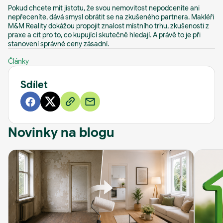
Pokud chcete mít jistotu, že svou nemovitost nepodceníte ani
nepřeceníte, dává smysl obrátit se na zkušeného partnera. Makléři
M&M Reality dokážou propojit znalost místního trhu, zkušenosti z
praxe a cit pro to, co kupující skutečně hledají. A právě to je při
stanovení správné ceny zásadní.
Články
Sdílet
Novinky na blogu