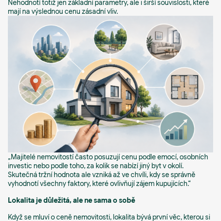
Nehodnotí totiž jen základní parametry, ale i širší souvislosti, které
mají na výslednou cenu zásadní vliv.
„Majitelé nemovitostí často posuzují cenu podle emocí, osobních
investic nebo podle toho, za kolik se nabízí jiný byt v okolí.
Skutečná tržní hodnota ale vzniká až ve chvíli, kdy se správně
vyhodnotí všechny faktory, které ovlivňují zájem kupujících.“
Lokalita je důležitá, ale ne sama o sobě
Když se mluví o ceně nemovitosti, lokalita bývá první věc, kterou si