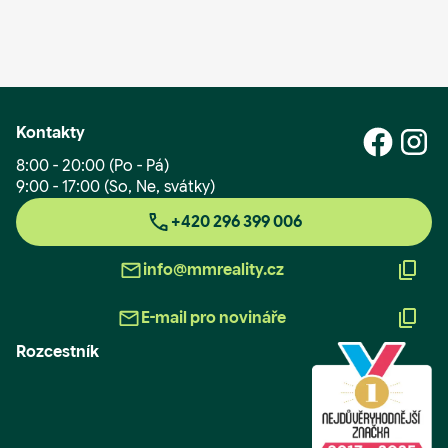
Kontakty
8:00 - 20:00 (Po - Pá)
9:00 - 17:00 (So, Ne, svátky)
+420 296 399 006
info@mmreality.cz
E-mail pro novináře
Rozcestník