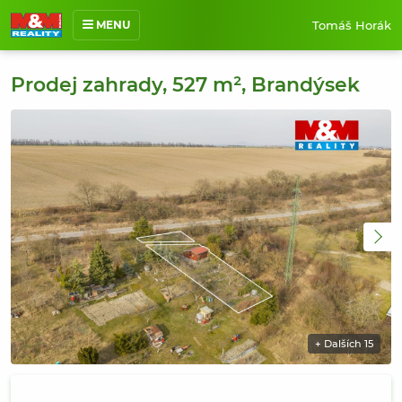
Tomáš Horák
MENU
O mně
Prodej zahrady, 527 m², Brandýsek
Nabídka nemovitostí
Prodané nemovitosti
Reference
Jak pracuji
Kontakt
+ Dalších 15