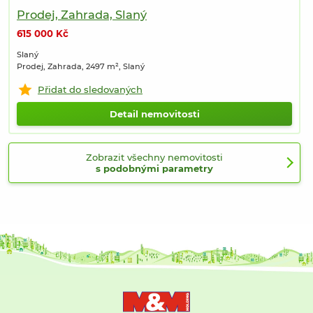
Prodej, Zahrada, Slaný
615 000 Kč
Slaný
Prodej, Zahrada, 2497 m², Slaný
Přidat do sledovaných
Detail nemovitosti
Zobrazit všechny nemovitosti
s podobnými parametry