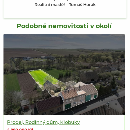
Realitní makléř - Tomáš Horák
Podobné nemovitosti v okolí
Prodej, Rodinný dům, Klobuky