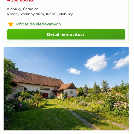
4 990 000 Kč
Klobuky, Čeradice
Prodej, Rodinný dům, 162 m², Klobuky
Přidat do sledovaných
Detail nemovitosti