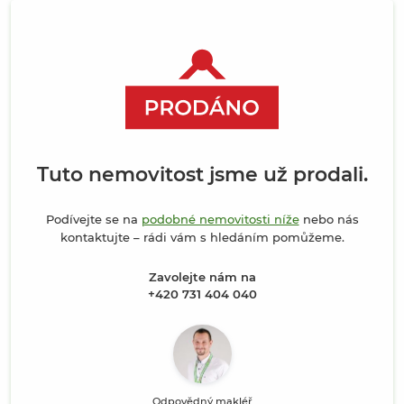
Tuto nemovitost jsme už prodali.
Podívejte se na
podobné nemovitosti níže
nebo nás
kontaktujte – rádi vám s hledáním pomůžeme.
Zavolejte nám na
+420 731 404 040
Odpovědný makléř