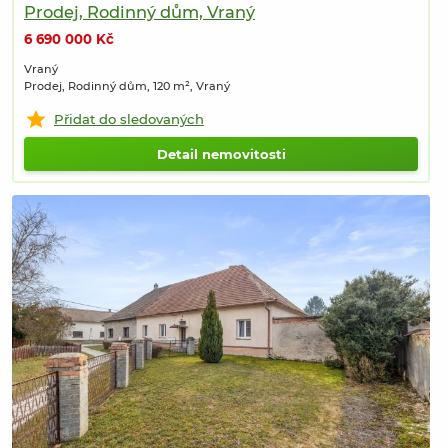
Prodej, Rodinný dům, Vraný
6 690 000 Kč
Vraný
Prodej, Rodinný dům, 120 m², Vraný
Přidat do sledovaných
Detail nemovitosti