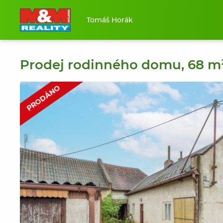
Tomáš Horák
Prodej rodinného domu, 68 m²
PRODÁNO