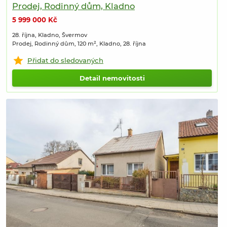
Prodej, Rodinný dům, Kladno
5 999 000 Kč
28. října, Kladno, Švermov
Prodej, Rodinný dům, 120 m², Kladno, 28. října
Přidat do sledovaných
Detail nemovitosti