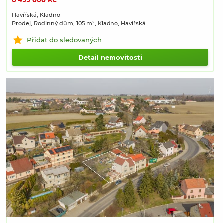
6 499 000 Kč
Havířská, Kladno
Prodej, Rodinný dům, 105 m², Kladno, Havířská
Přidat do sledovaných
Detail nemovitosti