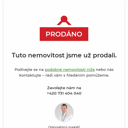
Tuto nemovitost jsme už prodali.
Podívejte se na
podobné nemovitosti níže
nebo nás
kontaktujte – rádi vám s hledáním pomůžeme.
Zavolejte nám na
+420 731 404 040
Odpovědný makléř