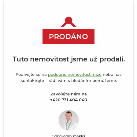
Tuto nemovitost jsme už prodali.
Podívejte se na
podobné nemovitosti níže
nebo nás
kontaktujte – rádi vám s hledáním pomůžeme.
Zavolejte nám na
+420 731 404 040
Odpovědný makléř