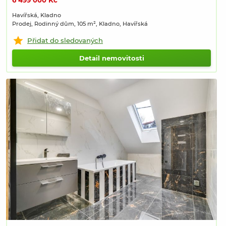
6 499 000 Kč
Havířská, Kladno
Prodej, Rodinný dům, 105 m², Kladno, Havířská
Přidat do sledovaných
Detail nemovitosti